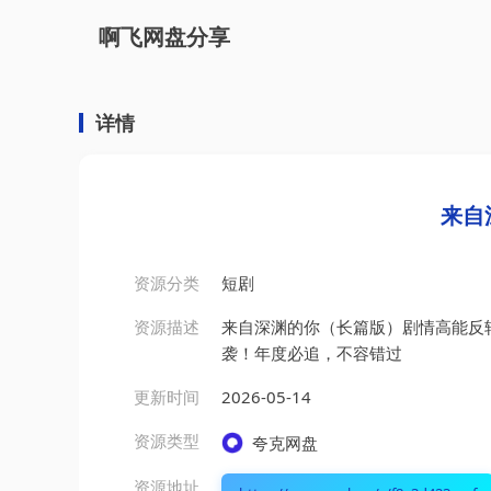
啊飞网盘分享
详情
来自
资源分类
短剧
资源描述
来自深渊的你（长篇版）剧情高能反
袭！年度必追，不容错过
更新时间
2026-05-14
资源类型
夸克网盘
资源地址