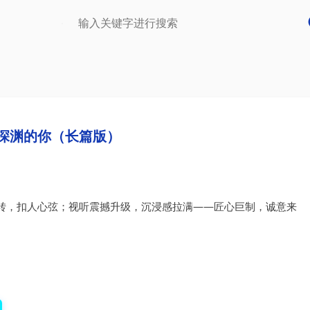
深渊的你（长篇版）
转，扣人心弦；视听震撼升级，沉浸感拉满——匠心巨制，诚意来