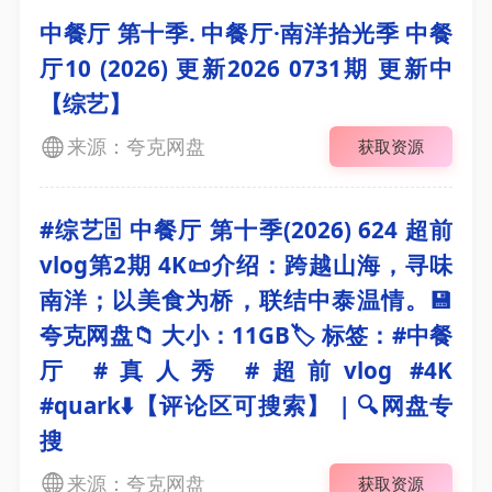
中餐厅 第十季. 中餐厅·南洋拾光季 中餐
厅10 (2026) 更新2026 0731期 更新中
【综艺】
来源：夸克网盘
获取资源
#综艺🗄 中餐厅 第十季(2026) 624 超前
vlog第2期 4K📜介绍：跨越山海，寻味
南洋；以美食为桥，联结中泰温情。💾
夸克网盘📁 大小：11GB🏷 标签：#中餐
厅 #真人秀 #超前vlog #4K
#quark⬇️【评论区可搜索】 | 🔍网盘专
搜
来源：夸克网盘
获取资源