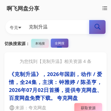
啊飞网盘分享
夸克
切换搜索源：
全网搜
本地搜
为您找到【
克制升温
】相关资源
4
条
《克制升温》，2026年国剧，动作 / 爱
情，全24集，主演：钟雅婷 / 陈圣亨，
2026年07月02日首播，提供夸克网盘、
百度网盘免费下载。 夸克网盘
来源：夸克网盘
获取资源