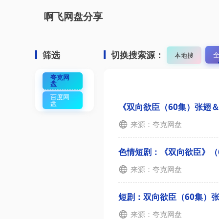
啊飞网盘分享
筛选
切换搜索源：
本地搜
夸克网
盘
百度网
盘
《双向欲臣（60集）张翅
来源：夸克网盘
色情短剧：《双向欲臣》（
来源：夸克网盘
短剧：双向欲臣（60集）
来源：夸克网盘