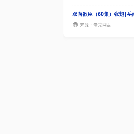
双向欲臣（60集）张翅|岳
来源：夸克网盘