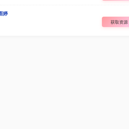
雨婷
获取资源