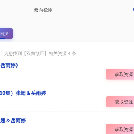
全网搜
为您找到【
双向欲臣
】相关资源
4
条
＆岳雨婷》
获取资源
60集）张翅＆岳雨婷
获取资源
张翅＆岳雨婷
获取资源