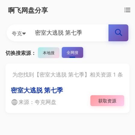
啊飞网盘分享
夸克
切换搜索源：
全网搜
本地搜
为您找到【
密室大逃脱 第七季
】相关资源
1
条
密室大逃脱 第七季
获取资源
来源：夸克网盘