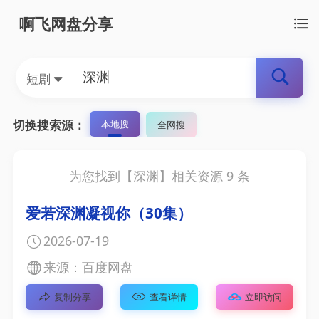
啊飞网盘分享
短剧
切换搜索源：
本地搜
全网搜
为您找到【
深渊
】相关资源
9
条
爱若深渊凝视你（30集）
2026-07-19
来源：百度网盘
复制分享
查看详情
立即访问