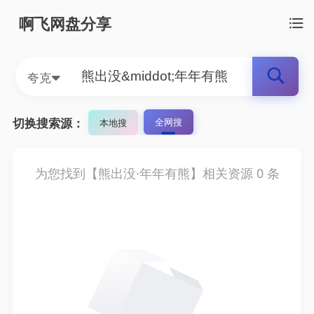
啊飞网盘分享
夸克
切换搜索源：
全网搜
本地搜
为您找到【
熊出没·年年有熊
】相关资源
0
条