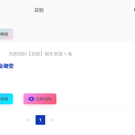
全网搜
为您找到【
花朝
】相关资源
1
条
金璐莹
看详情
立即访问
1