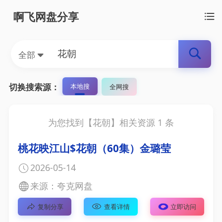
啊飞网盘分享
全部
切换搜索源：
本地搜
全网搜
为您找到【
花朝
】相关资源
1
条
桃花映江山$花朝（60集）金璐莹
2026-05-14
来源：夸克网盘
复制分享
查看详情
立即访问