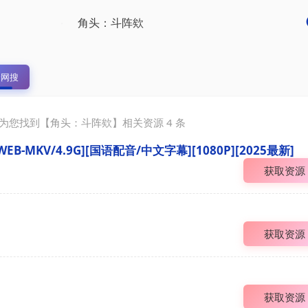
全网搜
为您找到【
角头：斗阵欸
】相关资源
4
条
B-MKV/4.9G][国语配音/中文字幕][1080P][2025最新]
获取资源
获取资源
获取资源