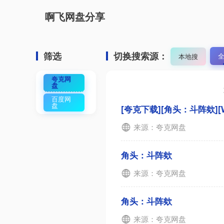
啊飞网盘分享
筛选
切换搜索源：
本地搜
夸克网
盘
百度网
盘
[夸克下载][角头：斗阵欸][WE
来源：夸克网盘
角头：斗阵欸
来源：夸克网盘
角头：斗阵欸
来源：夸克网盘