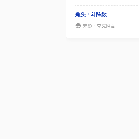
角头：斗阵欸
来源：夸克网盘