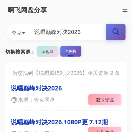
啊飞网盘分享
夸克
切换搜索源：
全网搜
本地搜
为您找到【
说唱巅峰对决2026
】相关资源
2
条
说唱巅峰对决2026
来源：夸克网盘
获取资源
说唱巅峰对决2026.1080P更 7.12期