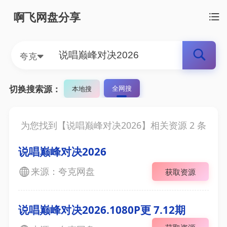
啊飞网盘分享
夸克
切换搜索源：
全网搜
本地搜
为您找到【
说唱巅峰对决2026
】相关资源
2
条
说唱巅峰对决2026
来源：夸克网盘
获取资源
说唱巅峰对决2026.1080P更 7.12期